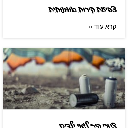
צביעת קירות אומנותית
קרא עוד »
ציורי קיר לגני ילדים