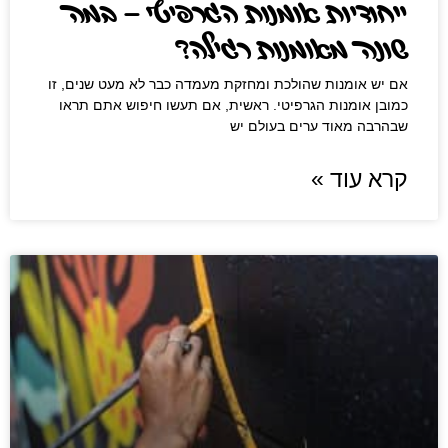
ייחודיות אומנות הגרפיטי – במה
שונה מאומנות רגילה?
אם יש אומנות שהולכת ומחזקת מעמדה כבר לא מעט שנים, זו
כמובן אומנות הגרפיטי. ראשית, אם תעשו חיפוש אתם תראו
שבהרבה מאוד ערים בעולם יש
קרא עוד »