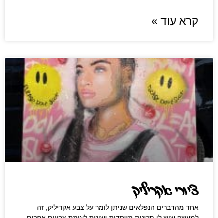
קרא עוד »
ציורי אקריליק
אחד מהדברים הנפלאים שניתן לומר על צבע אקריליק, זה
למעשה שיש לו תכונות מיוחדות ושונות לעומת צבעים אחרים.