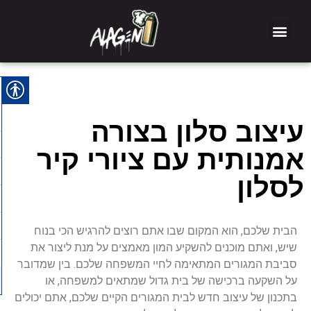
עיצוב סלון ‏בצורה
אמנותית עם ציורי קיר
לסלון
הבית שלכם, הוא המקום שבו אתם רוצים להרגיש הכי בנוח
שיש, ואתם מוכנים להשקיע המון מאמצים על מנת ליצור את
סביבת המגורים המתאימה לחיי המשפחה שלכם. בין שמדובר
על השקעה ברכישה של בית גדול שמתאים למשפחה, או
בתכנון של עיצוב חדש לבית המגורים הקיים שלכם, אתם יכולים